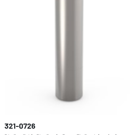
321-0726