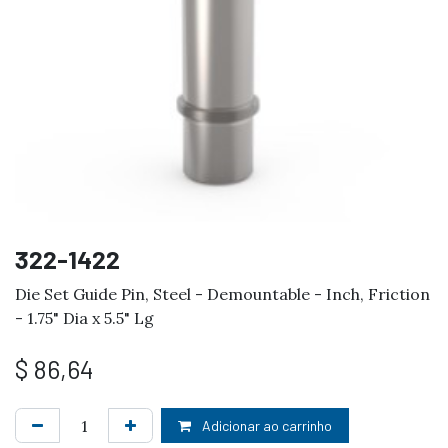
322-1422
Die Set Guide Pin, Steel - Demountable - Inch, Friction
- 1.75" Dia x 5.5" Lg
$
86,64
Adicionar ao carrinho