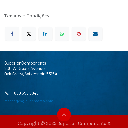
Termos e Condições
Superior Components
900 W Drexel Avenue
Oak Creek, Wisconsin 53154
1 800 558 6040
messages@supercomp.com
Copyright © 2025 Superior Components &