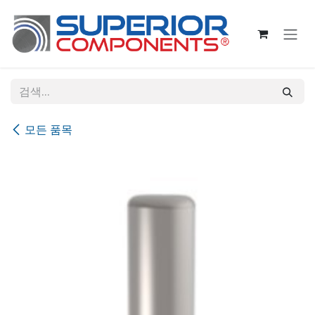
콘텐츠로 건너뛰기
모든 품목