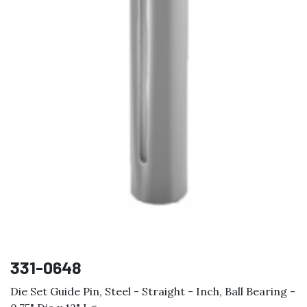
331-0648
Die Set Guide Pin, Steel - Straight - Inch, Ball Bearing -