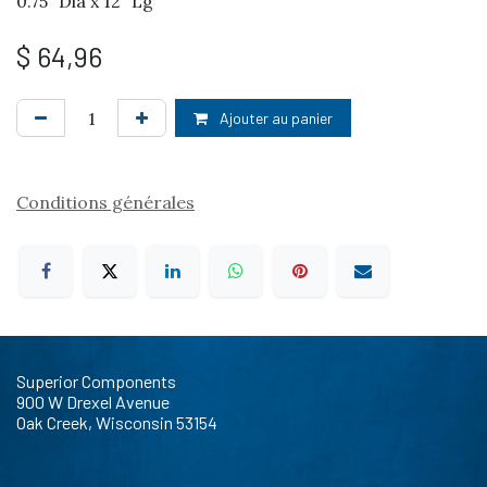
0.75" Dia x 12" Lg
$
64,96
Ajouter au panier
Conditions générales
Superior Components
900 W Drexel Avenue
Oak Creek, Wisconsin 53154