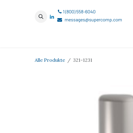
Zum Inhalt springen
1 (800) 558-6040
messages@supercomp.com
Alle Produkte
321-1231