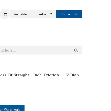
Anmelden
Deutsch
Contact Us
ess Fit Straight - Inch, Friction - 1.5" Dia x
den Warenkorb